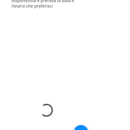
disponibilità e prenota la data e
l'orario che preferisci