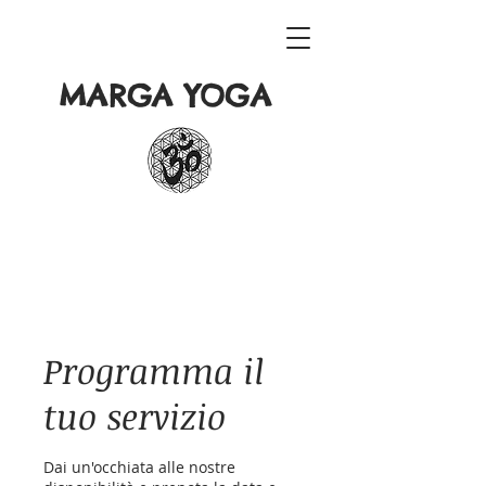
MARGA YOGA
Programma il
tuo servizio
Dai un'occhiata alle nostre